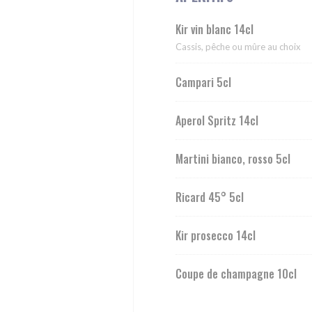
Kir vin blanc 14cl
Cassis, pêche ou mûre au choix
Campari 5cl
Aperol Spritz 14cl
Martini bianco, rosso 5cl
Ricard 45° 5cl
Kir prosecco 14cl
Coupe de champagne 10cl