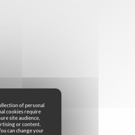
ollection of personal
nal cookies require
ure site audience,
rtising or content.
. You can change your