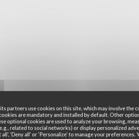
ts partners use cookies on this site, which may involve the c
cookies are mandatory and installed by default. Other optio
se optional cookies are used to analyze your browsing, meas
e.g., related to social networks) or display personalized adve
 all', 'Deny all' or 'Personalize' to manage your preferences