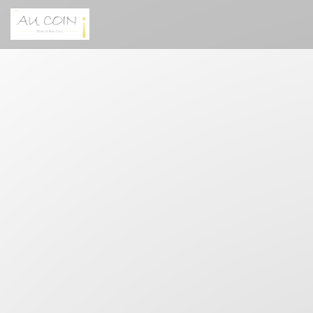
Personalizing your cookie choices