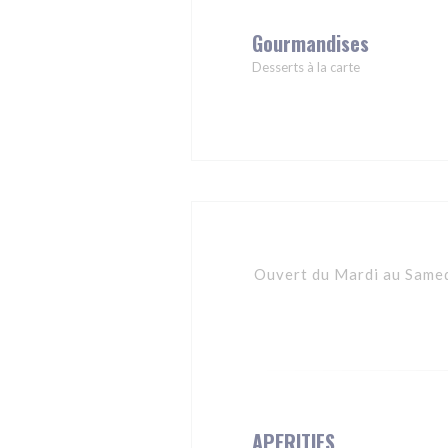
Gourmandises
Desserts à la carte
Ouvert du Mardi au Samedi
APERITIFS