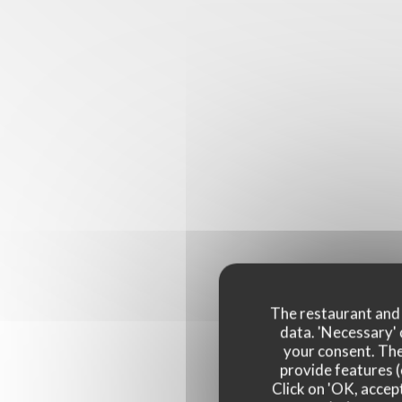
The restaurant and i
data. 'Necessary' 
your consent. The
provide features (
Click on 'OK, accept