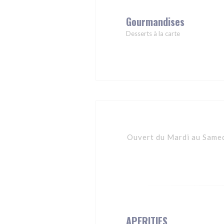
Gourmandises
Desserts à la carte
Ouvert du Mardi au Samedi
APERITIFS