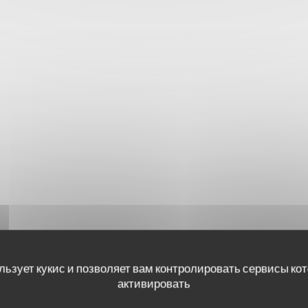
льзует кукис и позволяет вам контролировать сервисы ко
активировать