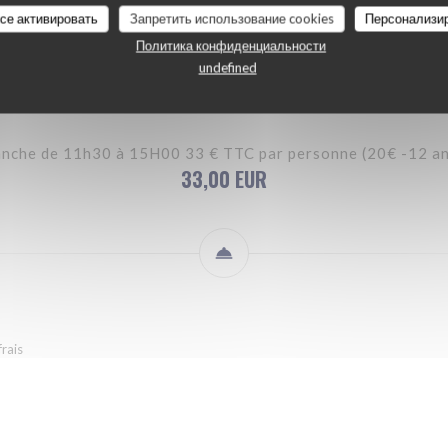
LE BRUNCH DU DIMANCHE
SUR PLACE
A EMPORTER
все активировать
Запретить использование cookies
Персонализи
Политика конфиденциальности
undefined
anche de 11h30 à 15H00 33 € TTC par personne (20€ -12 ans
33,00 EUR
frais