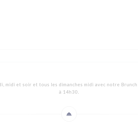
, midi et soir et tous les dimanches midi avec notre Brunc
à 14h30.