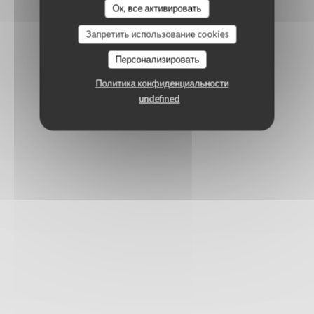
Ок, все активировать
Запретить использование cookies
Персонализировать
Политика конфиденциальности
undefined