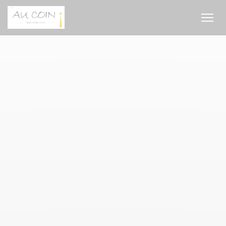
Панель управления cookies