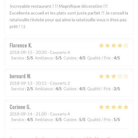
Incroyable restaurant ! !! Magnifique décoration !!!
Excellente accueil et les plats sont juste parfait !! Je conseil la
ratatouille révisée pour qui aime la ratatouille vous n êtes pas
prêt ! !:)
Florence
K
2018-09-15
- 20:30 - Couverts 4
Service
:
5
/5
Ambiance
:
5
/5
Cuisine
:
4
/5
Qualité / Prix
:
4
/5
bernard
W
2018-09-13
- 20:15 - Couverts 2
Service
:
2
/5
Ambiance
:
4
/5
Cuisine
:
4
/5
Qualité / Prix
:
3
/5
Corinne
G
2018-09-14
- 21:00 - Couverts 4
Service
:
4
/5
Ambiance
:
5
/5
Cuisine
:
5
/5
Qualité / Prix
:
5
/5