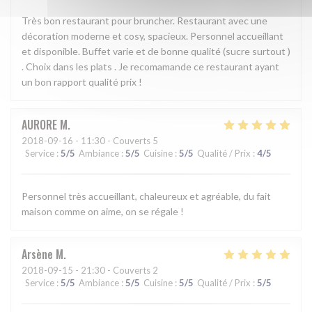
Très bon restaurant pour bruncher. Restaurant avec une
décoration moderne et cosy, spacieux. Personnel accueillant
et disponible. Buffet varie et de bonne qualité (sucre surtout )
. Choix dans les plats . Je recomamande ce restaurant ayant
un bon rapport qualité prix !
AURORE
M
2018-09-16
- 11:30 - Couverts 5
Service
:
5
/5
Ambiance
:
5
/5
Cuisine
:
5
/5
Qualité / Prix
:
4
/5
Personnel très accueillant, chaleureux et agréable, du fait
maison comme on aime, on se régale !
Arsène
M
2018-09-15
- 21:30 - Couverts 2
Service
:
5
/5
Ambiance
:
5
/5
Cuisine
:
5
/5
Qualité / Prix
:
5
/5