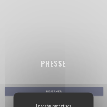
PRESSE
RÉSERVER
Le restaurant et ses