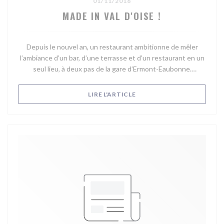
01/11/2018
MADE IN VAL D'OISE !
Depuis le nouvel an, un restaurant ambitionne de mêler
l’ambiance d’un bar, d’une terrasse et d’un restaurant en un
seul lieu, à deux pas de la gare d’Ermont-Eaubonne.
Bienvenue Au Coin ! Bistrot Bar Chic.
((OUVRE UNE NOUVELLE FE
LIRE L'ARTICLE