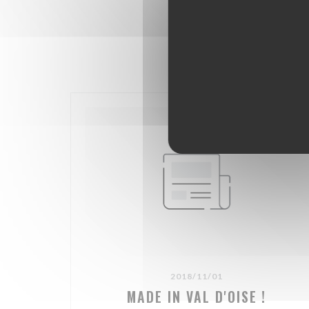
2018/11/01
MADE IN VAL D'OISE !