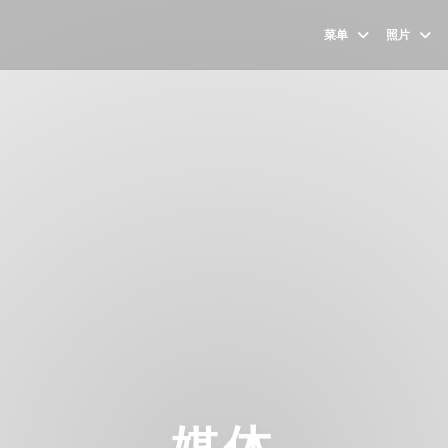
菜单
照片
媒体