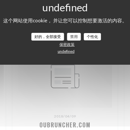
这个网站使用cookie， 并让您可以控制想要激活的内容。
好的，全部接受
禁用
个性化
保密政策
undefined
2018/04/09
OUBRUNCHER.COM