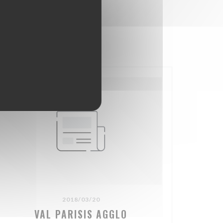
2018/03/20
VAL PARISIS AGGLO