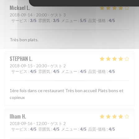
Mickael
L
2018-09-14
- 20:00 - ゲスト 3
サービス
:
3
/5
雰囲気
:
3
/5
メニュー
:
5
/5
品質-価格
:
4
/5
Très bon plats.
STEPHAN
L
2018-09-15
- 20:30 - ゲスト 2
サービス
:
4
/5
雰囲気
:
4
/5
メニュー
:
4
/5
品質-価格
:
4
/5
1ère fois dans ce restaurant Très bon accueil Plats bons et
copieux
Ilham
H
2018-09-16
- 12:00 - ゲスト 2
サービス
:
4
/5
雰囲気
:
4
/5
メニュー
:
4
/5
品質-価格
:
4
/5