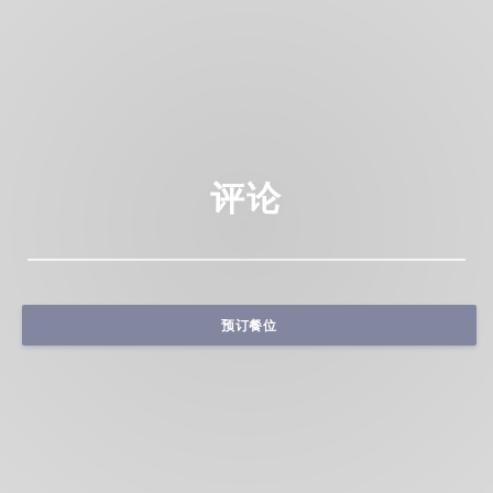
评论
预订餐位