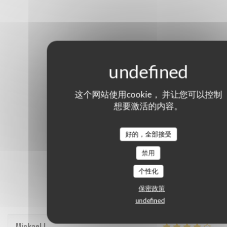
这个网站使用cookie， 并让您可以控制
想要激活的内容。
好的，全部接受
禁用
个性化
保密政策
undefined
Mickael
L