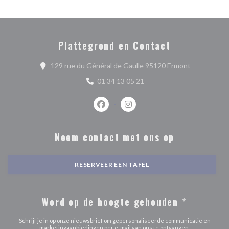
Plattegrond en Contact
((opent in e
129 rue du Général de Gaulle 95120 Ermont
01 34 13 05 21
Facebook ((opent in een nieuw venste
Instagram ((opent in een nieu
Neem contact met ons op
RESERVEER EEN TAFEL
Word op de hoogte gehouden
*
Schrijf je in op onze nieuwsbrief om gepersonaliseerde communicatie en
marketingaanbiedingen per e-mail van ons te ontvangen.