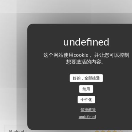
这个网站使用cookie， 并让您可以控制
想要激活的内容。
好的，全部接受
禁用
个性化
保密政策
undefined
Mickael
L