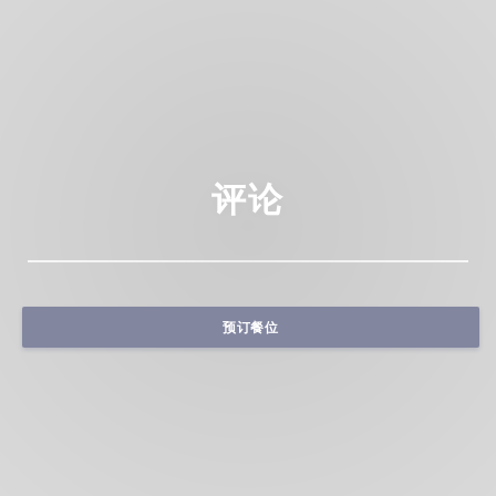
评论
预订餐位