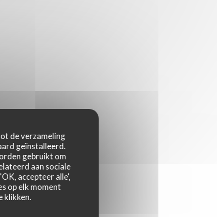
 tot de verzameling
ard geïnstalleerd.
worden gebruikt om
relateerd aan sociale
OK, accepteer alle',
zes op elk moment
 klikken.