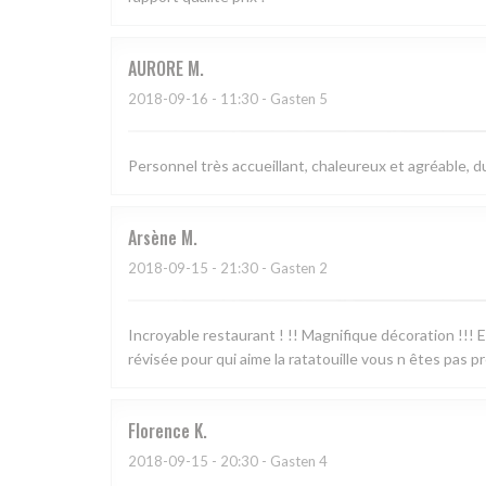
AURORE
M
2018-09-16
- 11:30 - Gasten 5
Personnel très accueillant, chaleureux et agréable, d
Arsène
M
2018-09-15
- 21:30 - Gasten 2
Incroyable restaurant ! !! Magnifique décoration !!! Exc
révisée pour qui aime la ratatouille vous n êtes pas prê
Florence
K
2018-09-15
- 20:30 - Gasten 4