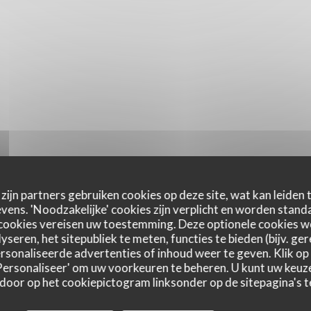
zijn partners gebruiken cookies op deze site, wat kan leiden
ens. 'Noodzakelijke' cookies zijn verplicht en worden standa
cookies vereisen uw toestemming. Deze optionele cookies 
yseren, het sitepubliek te meten, functies te bieden (bijv. ge
sonaliseerde advertenties of inhoud weer te geven. Klik op '
 'Personaliseer' om uw voorkeuren te beheren. U kunt uw keu
 door op het cookiepictogram linksonder op de sitepagina's te