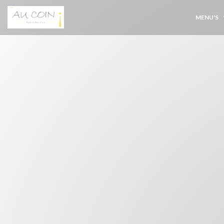
Cookies beheer paneel
MENU'S