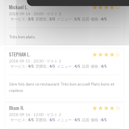
Mickael
L
2018-09-14
- 20:00 - ゲスト 3
サービス
:
3
/5
雰囲気
:
3
/5
メニュー
:
5
/5
品質-価格
:
4
/5
Très bon plats.
STEPHAN
L
2018-09-15
- 20:30 - ゲスト 2
サービス
:
4
/5
雰囲気
:
4
/5
メニュー
:
4
/5
品質-価格
:
4
/5
1ère fois dans ce restaurant Très bon accueil Plats bons et
copieux
Ilham
H
2018-09-16
- 12:00 - ゲスト 2
サービス
:
4
/5
雰囲気
:
4
/5
メニュー
:
4
/5
品質-価格
:
4
/5