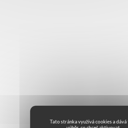
Tato stránka využívá cookies a dává 
výběr, co chceš aktivovat