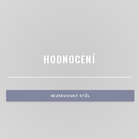
HODNOCENÍ
REZERVOVAT STŮL