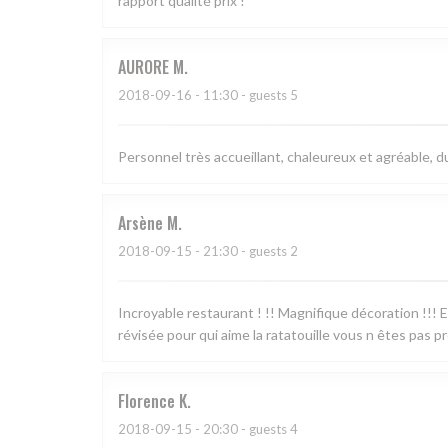
rapport qualité prix !
AURORE
M
2018-09-16
- 11:30 - guests 5
Personnel très accueillant, chaleureux et agréable, d
Arsène
M
2018-09-15
- 21:30 - guests 2
Incroyable restaurant ! !! Magnifique décoration !!! Exc
révisée pour qui aime la ratatouille vous n êtes pas prê
Florence
K
2018-09-15
- 20:30 - guests 4