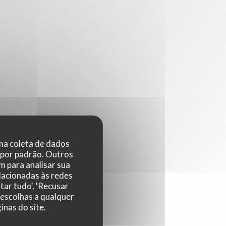
 na coleta de dados
 por padrão. Outros
 para analisar sua
elacionadas às redes
tar tudo', 'Recusar
 escolhas a qualquer
nas do site.